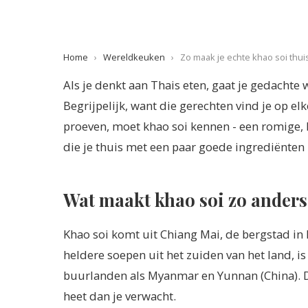
Home
›
Wereldkeuken
›
Zo maak je echte khao soi thui
Als je denkt aan Thais eten, gaat je gedachte 
Begrijpelijk, want die gerechten vind je op 
proeven, moet khao soi kennen - een romige, l
die je thuis met een paar goede ingrediënten
Wat maakt khao soi zo anders
Khao soi komt uit Chiang Mai, de bergstad in h
heldere soepen uit het zuiden van het land, 
buurlanden als Myanmar en Yunnan (China). Dat
heet dan je verwacht.