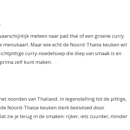
s
waarschijnlijk meteen naar pad thai of een groene curry.
elke menukaart. Maar wie echt de Noord-Thaise keuken wil
ichtpittige curry-noedelsoep die diep van smaak is en
 prima zelf kunt maken.
et noorden van Thailand. In tegenstelling tot de pittige,
is de Noord-Thaise keuken sterk beïnvloed door
 zie je terug in de smaken: rijker, iets zuurder, minder