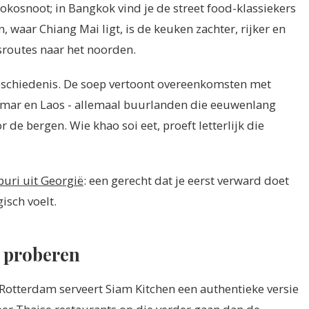
kosnoot; in Bangkok vind je de street food-klassiekers
, waar Chiang Mai ligt, is de keuken zachter, rijker en
routes naar het noorden.
geschiedenis. De soep vertoont overeenkomsten met
nmar en Laos - allemaal buurlanden die eeuwenlang
de bergen. Wie khao soi eet, proeft letterlijk die
uri uit Georgië
: een gerecht dat je eerst verward doet
isch voelt.
t proberen
 Rotterdam serveert Siam Kitchen een authentieke versie