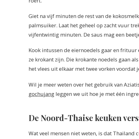
roert.
Giet na vijf minuten de rest van de kokosmelk
palmsuiker. Laat het geheel op zacht vuur trek
vijfentwintig minuten. De saus mag een beetj
Kook intussen de eiernoedels gaar en frituur 
ze krokant zijn. Die krokante noedels gaan al
het vlees uit elkaar met twee vorken voordat j
Wil je meer weten over het gebruik van Aziati
gochujang
leggen we uit hoe je met één ingre
De Noord-Thaise keuken versu
Wat veel mensen niet weten, is dat Thailand cu