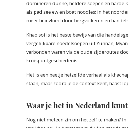
domineren dunne, heldere soepen en harde ko
als pad see ew en boat noodles; in het noorden
meer beïnvloed door bergvolkeren en handels
Khao soi is het beste bewijs van die handels
vergelijkbare noedelsoepen uit Yunnan, Mya
verbonden waren via de oude zijderoutes door 
kruispuntgeschiedenis.
Het is een beetje hetzelfde verhaal als
khachap
staan, maar zodra je de context kent, haast log
Waar je het in Nederland kun
Nog niet meteen zin om het zelf te maken? In