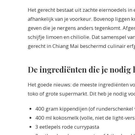
Het gerecht bestaat uit zachte eiernoedels in 
afhankelijk van je voorkeur. Bovenop liggen k
geven die je nergens anders tegenkomt. Afge
schijfje limoen en chiliolie. Dat samenspel va
gerecht in Chiang Mai beschermd culinair erf
De ingrediënten die je nodig 
Het goede nieuws: de meeste ingrediënten voo
toko of grote supermarkt. Dit heb je nodig vo
400 gram kippendijen (of runderschenkel v
400 ml kokosmelk (volle, niet de light-vers
3 eetlepels rode currypasta