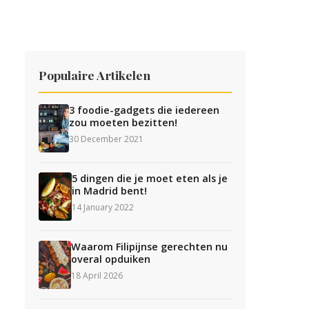
Populaire Artikelen
3 foodie-gadgets die iedereen
zou moeten bezitten!
30 December 2021
5 dingen die je moet eten als je
in Madrid bent!
14 January 2022
Waarom Filipijnse gerechten nu
overal opduiken
18 April 2026