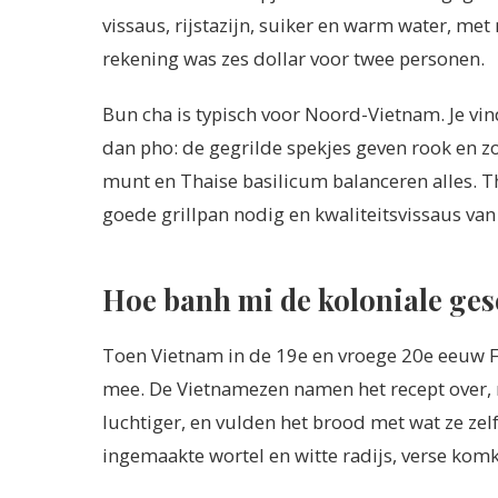
vissaus, rijstazijn, suiker en warm water, met 
rekening was zes dollar voor twee personen.
Bun cha is typisch voor Noord-Vietnam. Je vi
dan pho: de gegrilde spekjes geven rook en zoe
munt en Thaise basilicum balanceren alles. Th
goede grillpan nodig en kwaliteitsvissaus van
Hoe banh mi de koloniale ges
Toen Vietnam in de 19e en vroege 20e eeuw F
mee. De Vietnamezen namen het recept over, 
luchtiger, en vulden het brood met wat ze zel
ingemaakte wortel en witte radijs, verse kom