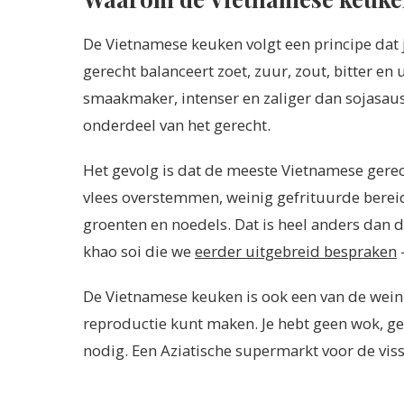
De Vietnamese keuken volgt een principe dat je
gerecht balanceert zoet, zuur, zout, bitter e
smaakmaker, intenser en zaliger dan sojasaus
onderdeel van het gerecht.
Het gevolg is dat de meeste Vietnamese gerech
vlees overstemmen, weinig gefrituurde bereid
groenten en noedels. Dat is heel anders dan d
khao soi die we
eerder uitgebreid bespraken
De Vietnamese keuken is ook een van de weini
reproductie kunt maken. Je hebt geen wok, g
nodig. Een Aziatische supermarkt voor de viss