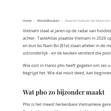
Home
›
Wereldkeuken
›
Waarom Vietnam de lekkerste s
Vietnam staat al jaren op de radar van foodie
achter. TasteAtlas plaatste Vietnam in 2026 o
en bun bo Nam Bo (81e) staan allebei in de mo
uitzonderlijk - en de keuken verdient die posit
Wie ooit in Hanoi pho heeft gegeten om zes uu
begrijpt het. Wie dat nooit deed, kan beginne
Wat pho zo bijzonder maakt
Pho is het meest herkenbare Vietnamese gerec