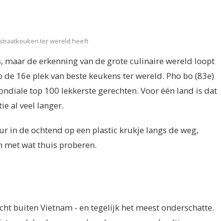
traatkeuken ter wereld heeft
s, maar de erkenning van de grote culinaire wereld loopt
p de 16e plek van beste keukens ter wereld. Pho bo (83e)
ndiale top 100 lekkerste gerechten. Voor één land is dat
ie al veel langer.
r in de ochtend op een plastic krukje langs de weg,
n met wat thuis proberen.
ht buiten Vietnam - en tegelijk het meest onderschatte.