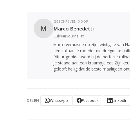
GESCHREVEN DOOR
M
Marco Benedetti
Culinair journalist
Marco verhuisde op zijn twintigste van Na
een Italiaanse moeder die dreigde te huil
frituur gooide, werd hij de perfecte culina
je staand aan een kraampje eet. Zijn keuk
gelooft heilig dat de beste maaltijden ont
WhatsApp
Facebook
LinkedIn
DELEN