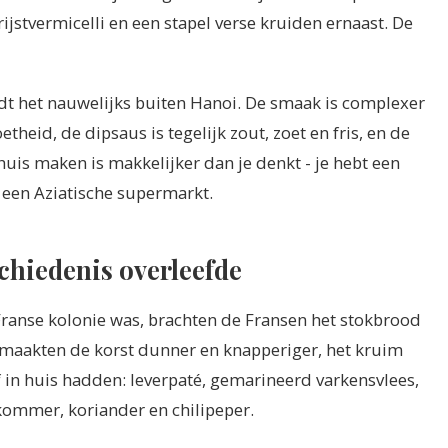
rijstvermicelli en een stapel verse kruiden ernaast. De
ndt het nauwelijks buiten Hanoi. De smaak is complexer
theid, de dipsaus is tegelijk zout, zoet en fris, en de
uis maken is makkelijker dan je denkt - je hebt een
 een Aziatische supermarkt.
chiedenis overleefde
ranse kolonie was, brachten de Fransen het stokbrood
maakten de korst dunner en knapperiger, het kruim
f in huis hadden: leverpaté, gemarineerd varkensvlees,
kommer, koriander en chilipeper.