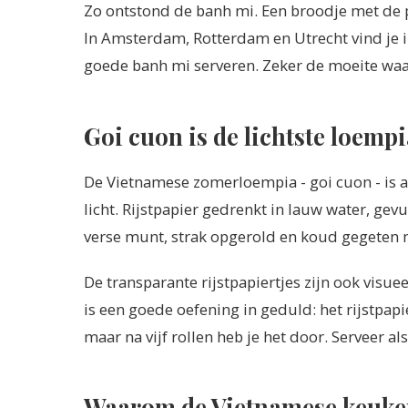
Zo ontstond de banh mi. Een broodje met de pe
In Amsterdam, Rotterdam en Utrecht vind je 
goede banh mi serveren. Zeker de moeite waar
Goi cuon is de lichtste loempi
De Vietnamese zomerloempia - goi cuon - is al
licht. Rijstpapier gedrenkt in lauw water, gevu
verse munt, strak opgerold en koud gegeten m
De transparante rijstpapiertjes zijn ook visuee
is een goede oefening in geduld: het rijstpapier
maar na vijf rollen heb je het door. Serveer als
Waarom de Vietnamese keuken