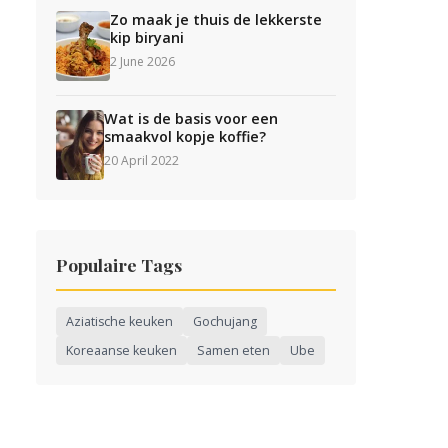
Zo maak je thuis de lekkerste
kip biryani
2 June 2026
Wat is de basis voor een
smaakvol kopje koffie?
20 April 2022
Populaire Tags
Aziatische keuken
Gochujang
Koreaanse keuken
Samen eten
Ube