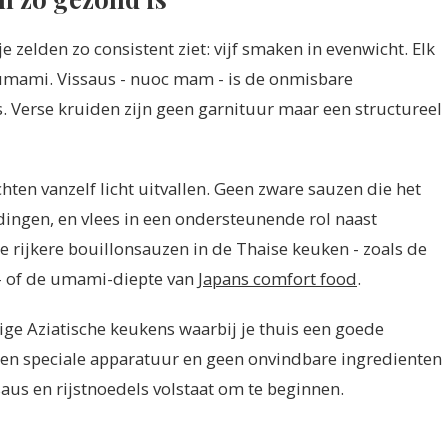
 zelden zo consistent ziet: vijf smaken in evenwicht. Elk
n umami. Vissaus - nuoc mam - is de onmisbare
. Verse kruiden zijn geen garnituur maar een structureel
ten vanzelf licht uitvallen. Geen zware sauzen die het
ingen, en vlees in een ondersteunende rol naast
e rijkere bouillonsauzen in de Thaise keuken - zoals de
- of de umami-diepte van
Japans comfort food
.
ge Aziatische keukens waarbij je thuis een goede
een speciale apparatuur en geen onvindbare ingredienten
aus en rijstnoedels volstaat om te beginnen.