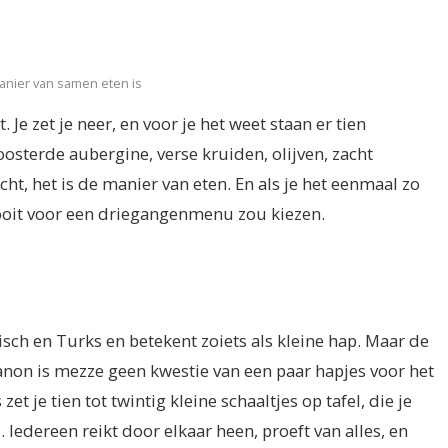
nier van samen eten is
 Je zet je neer, en voor je het weet staan er tien
osterde aubergine, verse kruiden, olijven, zacht
ht, het is de manier van eten. En als je het eenmaal zo
 ooit voor een driegangenmenu zou kiezen.
sch en Turks en betekent zoiets als kleine hap. Maar de
banon is mezze geen kwestie van een paar hapjes voor het
et je tien tot twintig kleine schaaltjes op tafel, die je
 Iedereen reikt door elkaar heen, proeft van alles, en