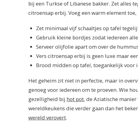
bij een Turkse of Libanese bakker. Zet alles teg
citroensap erbij. Voeg een warm element toe, k
Zet minimaal vijf schaaltjes op tafel tegelij
Gebruik kleine bordjes zodat iedereen alle
Serveer olijfolie apart om over de hummu
Vers citroensap erbij is geen luxe maar een
Brood midden op tafel, toegankelijk voor 
Het geheim zit niet in perfectie, maar in overvl
genoeg voor iedereen om te proeven. Wie houd
gezelligheid bij
hot pot
, de Aziatische manie
wereldkeukens die verder gaan dan het beken
wereld verovert
.