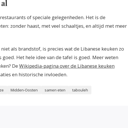
 al
restaurants of speciale gelegenheden. Het is de
en: zonder haast, met veel schaaltjes, en altijd met meer
n niet als brandstof, is precies wat de Libanese keuken zo
s goed. Het hele idee van de tafel is goed. Meer weten
euken? De
Wikipedia-pagina over de Libanese keuken
aties en historische invloeden.
ze
Midden-Oosten
samen eten
tabouleh