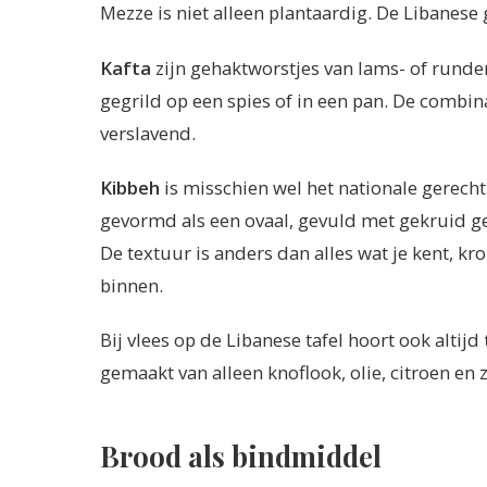
Mezze is niet alleen plantaardig. De Libanese 
Kafta
zijn gehaktworstjes van lams- of runder
gegrild op een spies of in een pan. De combin
verslavend.
Kibbeh
is misschien wel het nationale gerech
gevormd als een ovaal, gevuld met gekruid g
De textuur is anders dan alles wat je kent, k
binnen.
Bij vlees op de Libanese tafel hoort ook altijd
gemaakt van alleen knoflook, olie, citroen en z
Brood als bindmiddel