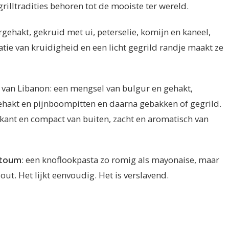
grilltradities behoren tot de mooiste ter wereld.
gehakt, gekruid met ui, peterselie, komijn en kaneel,
atie van kruidigheid en een licht gegrild randje maakt ze
t van Libanon: een mengsel van bulgur en gehakt,
ehakt en pijnboompitten en daarna gebakken of gegrild.
rokant en compact van buiten, zacht en aromatisch van
toum
: een knoflookpasta zo romig als mayonaise, maar
out. Het lijkt eenvoudig. Het is verslavend.