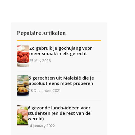
Populaire Artikelen
Zo gebruik je gochujang voor
meer smaak in elk gerecht
25 May 2026
5 gerechten uit Maleisië die je
absoluut eens moet proberen
28 December 2021
6 gezonde lunch-ideeën voor
studenten (en de rest van de
wereld)
14 January 2022