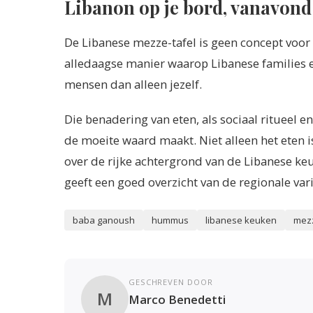
Libanon op je bord, vanavond
De Libanese mezze-tafel is geen concept voor 
alledaagse manier waarop Libanese families et
mensen dan alleen jezelf.
Die benadering van eten, als sociaal ritueel e
de moeite waard maakt. Niet alleen het eten i
over de rijke achtergrond van de Libanese k
geeft een goed overzicht van de regionale vari
baba ganoush
hummus
libanese keuken
mez
GESCHREVEN DOOR
M
Marco Benedetti