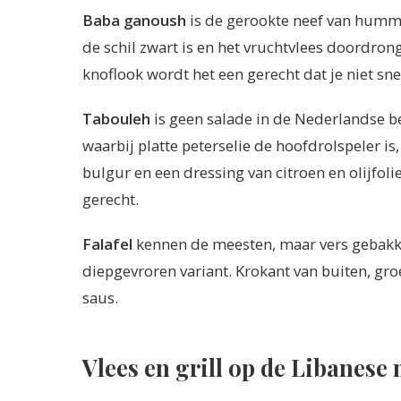
Baba ganoush
is de gerookte neef van hummu
de schil zwart is en het vruchtvlees doordro
knoflook wordt het een gerecht dat je niet sne
Tabouleh
is geen salade in de Nederlandse be
waarbij platte peterselie de hoofdrolspeler is,
bulgur en een dressing van citroen en olijfolie
gerecht.
Falafel
kennen de meesten, maar vers gebakke
diepgevroren variant. Krokant van buiten, gr
saus.
Vlees en grill op de Libanese