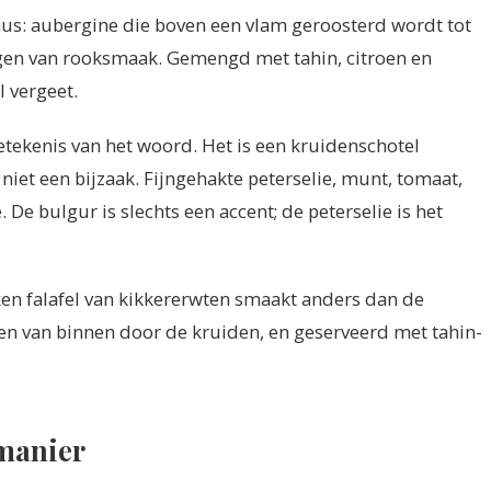
s: aubergine die boven een vlam geroosterd wordt tot
ngen van rooksmaak. Gemengd met tahin, citroen en
l vergeet.
tekenis van het woord. Het is een kruidenschotel
 niet een bijzaak. Fijngehakte peterselie, munt, tomaat,
. De bulgur is slechts een accent; de peterselie is het
n falafel van kikkererwten smaakt anders dan de
oen van binnen door de kruiden, en geserveerd met tahin-
 manier