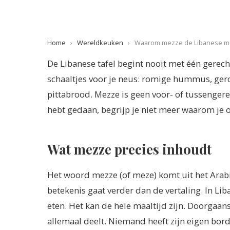
Home
›
Wereldkeuken
›
Waarom mezze de Libanese ma
De Libanese tafel begint nooit met één gerecht.
schaaltjes voor je neus: romige hummus, gero
pittabrood. Mezze is geen voor- of tussengerec
hebt gedaan, begrijp je niet meer waarom je
Wat mezze precies inhoudt
Het woord mezze (of meze) komt uit het Arabi
betekenis gaat verder dan de vertaling. In Li
eten. Het kan de hele maaltijd zijn. Doorgaans z
allemaal deelt. Niemand heeft zijn eigen bord.