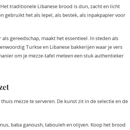
Het traditionele Libanese brood is dun, zacht en licht
en gebruikt het als lepel, als bestek, als inpakpapier voor
r als gereedschap, maakt het essentieel. In steden als
enwoordig Turkse en Libanese bakkerijen waar je vers
 manier om je mezze-tafel meteen een stuk authentieker
zet
 thuis mezze te serveren. De kunst zit in de selectie en de
mus, baba ganoush, tabouleh en olijven. Koop het brood