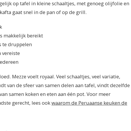
elijk op tafel in kleine schaaltjes, met genoeg olijfolie en
afta gaat snel in de pan of op de grill.
k
s makkelijk bereikt
s te druppelen
 vereiste
iedereen
oed. Mezze voelt royaal. Veel schaaltjes, veel variatie,
t van de sfeer van samen delen aan tafel, vindt dezelfde
r van samen koken en eten aan één pot. Voor meer
dste gerecht, lees ook
waarom de Peruaanse keuken de