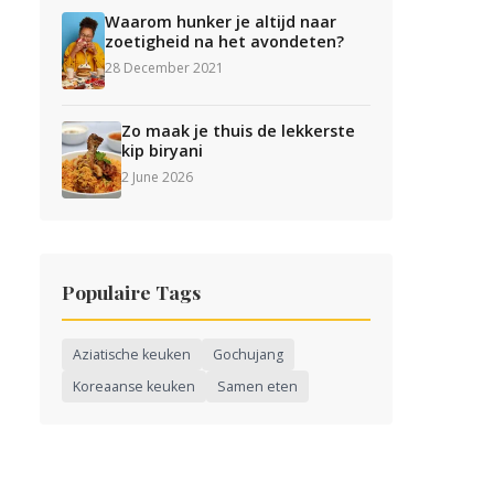
Waarom hunker je altijd naar
zoetigheid na het avondeten?
28 December 2021
Zo maak je thuis de lekkerste
kip biryani
2 June 2026
Populaire Tags
Aziatische keuken
Gochujang
Koreaanse keuken
Samen eten