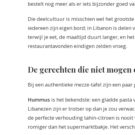
bestelt nog meer als er iets bijzonder goed val
Die deelcultuur is misschien wel het grootste
iedereen zijn eigen bord; in Libanon is dele
terwijl je eet, de maaltijd duurt langer, en he
restaurantavonden eindigen zelden vroeg.
De gerechten die niet mogen
Bij een authentieke mezze-tafel zijn een paa
Hummus
is het bekendste: een gladde pasta v
Libanezen zijn er trotser op dan je zou verwach
de perfecte verhouding tahin-citroen is nooi
romiger dan het supermarktbakje. Het verschil