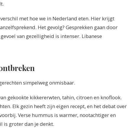
t.
 verschil met hoe we in Nederland eten. Hier krijgt
n vanzelfsprekend. Het gevolg? Gesprekken gaan door
t gevoel van gezelligheid is intenser. Libanese
 ontbreken
r gerechten simpelweg onmisbaar.
an gekookte kikkererwten, tahin, citroen en knoflook.
ten. Elk gezin heeft zijn eigen recept, en het debat over
t voorbij. Verse hummus is warmer, nootachtiger en
 is groter dan je denkt.