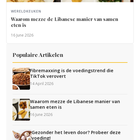
WERELDKEUKEN
Waarom mezze de Libanese manier van samen
eten is
16 June 2026
Populaire Artikelen
Fibremaxxing is de voedingstrend die
TikTok verovert
14 April 2026
Waarom mezze de Libanese manier van
samen eten is
16 June 2026
Gezonder het leven door? Probeer deze
voeding!