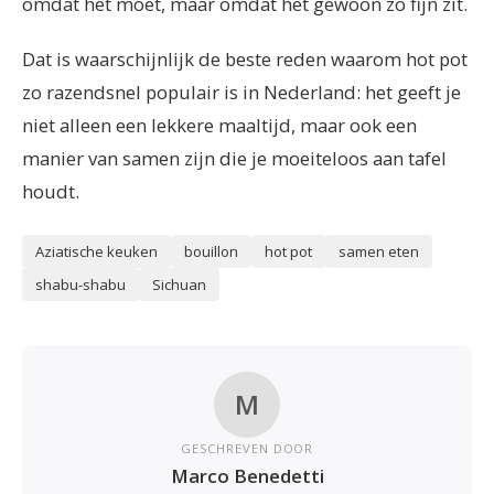
omdat het moet, maar omdat het gewoon zo fijn zit.
Dat is waarschijnlijk de beste reden waarom hot pot
zo razendsnel populair is in Nederland: het geeft je
niet alleen een lekkere maaltijd, maar ook een
manier van samen zijn die je moeiteloos aan tafel
houdt.
Aziatische keuken
bouillon
hot pot
samen eten
shabu-shabu
Sichuan
M
GESCHREVEN DOOR
Marco Benedetti