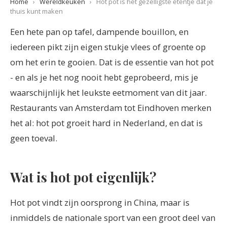
Home
›
Wereldkeuken
›
Hot pot is het gezelligste etentje dat je
thuis kunt maken
Een hete pan op tafel, dampende bouillon, en
iedereen pikt zijn eigen stukje vlees of groente op
om het erin te gooien. Dat is de essentie van hot pot
- en als je het nog nooit hebt geprobeerd, mis je
waarschijnlijk het leukste eetmoment van dit jaar.
Restaurants van Amsterdam tot Eindhoven merken
het al: hot pot groeit hard in Nederland, en dat is
geen toeval.
Wat is hot pot eigenlijk?
Hot pot vindt zijn oorsprong in China, maar is
inmiddels de nationale sport van een groot deel van