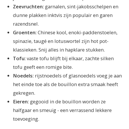
Zeevruchten:
garnalen, sint-jakobsschelpen en
dunne plakken inktvis zijn populair en garen
razendsnel.
Groenten:
Chinese kool, enoki-paddenstoelen,
spinazie, taugé en lotuswortel zijn hot pot-
klassieken. Snij alles in hapklare stukken.
Tofu:
vaste tofu blijft bij elkaar, zachte silken
tofu geeft een romige bite.
Noedels:
rijstnoedels of glasnoedels voeg je aan
het einde toe als de bouillon extra smaak heeft
gekregen.
Eieren:
gegooid in de bouillon worden ze
halfgaar en smeuïg - een verrassend lekkere
toevoeging.