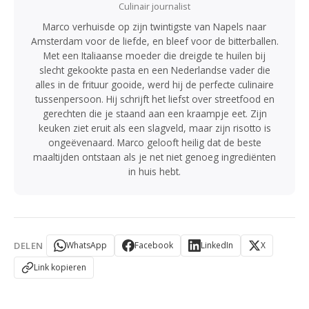
Culinair journalist
Marco verhuisde op zijn twintigste van Napels naar
Amsterdam voor de liefde, en bleef voor de bitterballen.
Met een Italiaanse moeder die dreigde te huilen bij
slecht gekookte pasta en een Nederlandse vader die
alles in de frituur gooide, werd hij de perfecte culinaire
tussenpersoon. Hij schrijft het liefst over streetfood en
gerechten die je staand aan een kraampje eet. Zijn
keuken ziet eruit als een slagveld, maar zijn risotto is
ongeëvenaard. Marco gelooft heilig dat de beste
maaltijden ontstaan als je net niet genoeg ingrediënten
in huis hebt.
DELEN
WhatsApp
Facebook
LinkedIn
X
Link kopieren