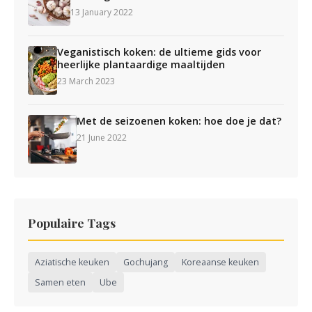
13 January 2022
Veganistisch koken: de ultieme gids voor
heerlijke plantaardige maaltijden
23 March 2023
Met de seizoenen koken: hoe doe je dat?
21 June 2022
Populaire Tags
Aziatische keuken
Gochujang
Koreaanse keuken
Samen eten
Ube