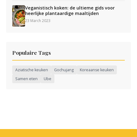
Veganistisch koken: de ultieme gids voor
heerlijke plantaardige maaltijden
23 March 2023
Populaire Tags
Aziatische keuken
Gochujang
Koreaanse keuken
Samen eten
Ube