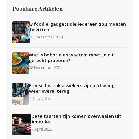
Populaire Artikelen
3 foodie-gadgets die iedereen zou moeten
bezitten!
30 December 2021
Wat is bobotie en waarom móet je dit
gerecht proberen?
28 December 2021
Franse bistroklassiekers zijn plotseling
weer overal terug
10 July 2026
Deze taarten zijn komen overwaaien uit
Amerika
7 April 2022