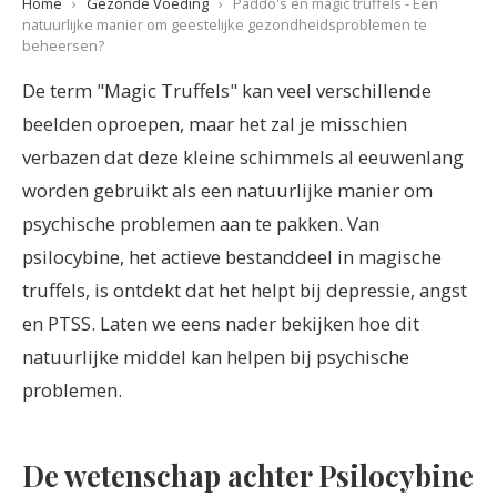
Home
›
Gezonde Voeding
›
Paddo's en magic truffels - Een
natuurlijke manier om geestelijke gezondheidsproblemen te
beheersen?
De term "Magic Truffels" kan veel verschillende
beelden oproepen, maar het zal je misschien
verbazen dat deze kleine schimmels al eeuwenlang
worden gebruikt als een natuurlijke manier om
psychische problemen aan te pakken. Van
psilocybine, het actieve bestanddeel in magische
truffels, is ontdekt dat het helpt bij depressie, angst
en PTSS. Laten we eens nader bekijken hoe dit
natuurlijke middel kan helpen bij psychische
problemen.
De wetenschap achter Psilocybine