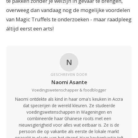
te pakken zonder je welzijn in gevaar te brengen,
overweeg dan vandaag nog de mogelijke voordelen
van Magic Truffels te onderzoeken - maar raadpleeg
áltijd eerst een arts!
N
GESCHREVEN DOOR
Naomi Asante
Voedingswetenschapper & foodblogger
Naomi ontdekte als kind in haar oma's keuken in Accra
dat specerijen de wereld kleuren. Ze studeerde
voedingswetenschappen in Wageningen en
combineerde haar Ghanese roots met een
nieuwsgierigheid voor alles wat eetbaar is. Ze is de
persoon die op vakantie als eerste de lokale markt
opzoekt in plaats van het strand. Haar keukenkastje telt