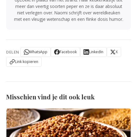
meer dan veertig soorten peper en ze is daar absoluut
niet verlegen over. Naomi schrijft over wereldkeuken
met een vleugje wetenschap en een flinke dosis humor.
DELEN
WhatsApp
Facebook
LinkedIn
X
Link kopieren
Misschien vind je dit ook leuk