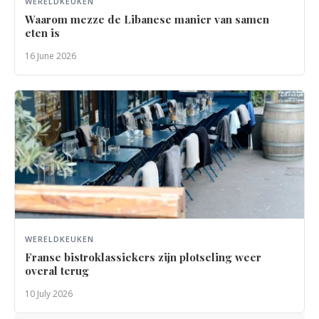
WERELDKEUKEN
Waarom mezze de Libanese manier van samen
eten is
16 June 2026
WERELDKEUKEN
Franse bistroklassiekers zijn plotseling weer
overal terug
10 July 2026