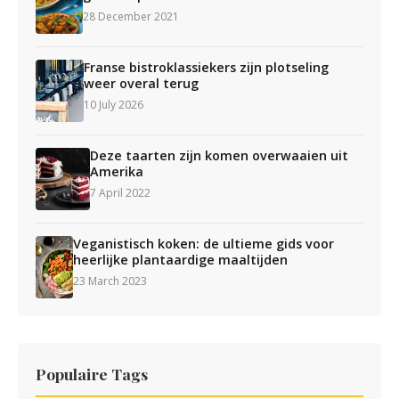
28 December 2021
Franse bistroklassiekers zijn plotseling
weer overal terug
10 July 2026
Deze taarten zijn komen overwaaien uit
Amerika
7 April 2022
Veganistisch koken: de ultieme gids voor
heerlijke plantaardige maaltijden
23 March 2023
Populaire Tags