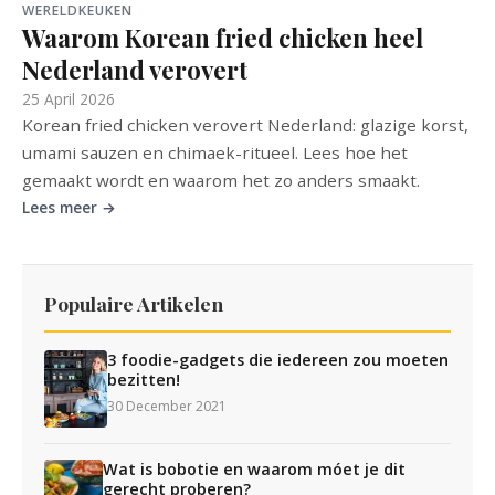
WERELDKEUKEN
Waarom Korean fried chicken heel
Nederland verovert
25 April 2026
Korean fried chicken verovert Nederland: glazige korst,
umami sauzen en chimaek-ritueel. Lees hoe het
gemaakt wordt en waarom het zo anders smaakt.
Lees meer →
Populaire Artikelen
3 foodie-gadgets die iedereen zou moeten
bezitten!
30 December 2021
Wat is bobotie en waarom móet je dit
gerecht proberen?