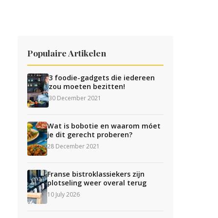
Populaire Artikelen
3 foodie-gadgets die iedereen
zou moeten bezitten!
30 December 2021
Wat is bobotie en waarom móet
je dit gerecht proberen?
28 December 2021
Franse bistroklassiekers zijn
plotseling weer overal terug
10 July 2026