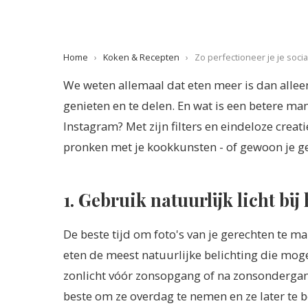
Home
›
Koken & Recepten
›
Zo perfectioneer je je soci
We weten allemaal dat eten meer is dan alleen
genieten en te delen. En wat is een betere ma
Instagram? Met zijn filters en eindeloze crea
pronken met je kookkunsten - of gewoon je g
1. Gebruik natuurlijk licht bij
De beste tijd om foto's van je gerechten te ma
eten de meest natuurlijke belichting die moge
zonlicht vóór zonsopgang of na zonsondergang 
beste om ze overdag te nemen en ze later te 