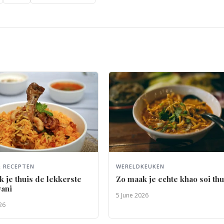
 RECEPTEN
WERELDKEUKEN
 je thuis de lekkerste
Zo maak je echte khao soi thu
yani
5 June 2026
26