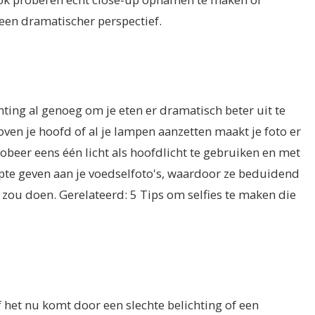
een dramatischer perspectief.
ting al genoeg om je eten er dramatisch beter uit te
boven je hoofd of al je lampen aanzetten maakt je foto er
probeer eens één licht als hoofdlicht te gebruiken en met
te geven aan je voedselfoto's, waardoor ze beduidend
 zou doen. Gerelateerd: 5 Tips om selfies te maken die
 het nu komt door een slechte belichting of een