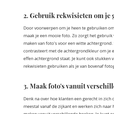
2. Gebruik rekwisieten om je
Door voorwerpen om je heen te gebruiken om d
maak je een mooie foto. Zo zorgt het gebruik v
maken van foto's voor een witte achtergrond.
contrasteert met de achtergrondkleur om je ete
effen achtergrond staat. Je kunt ook stukken v
rekwisieten gebruiken als je van bovenaf fot
3. Maak foto's vanuit verschi
Denk na over hoe klanten een gerecht in zich 
meestal vanaf de zijkant en werken zich naar 
maken vanuit verschillende hoeken. Je kunt 