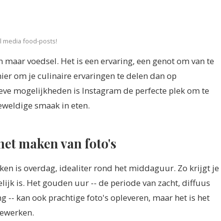
al media food-posts!
 maar voedsel. Het is een ervaring, een genot om van te
nier om je culinaire ervaringen te delen dan op
tieve mogelijkheden is Instagram de perfecte plek om te
eweldige smaak in eten.
 het maken van foto's
ken is overdag, idealiter rond het middaguur. Zo krijgt je
lijk is. Het gouden uur -- de periode van zacht, diffuus
-- kan ook prachtige foto's opleveren, maar het is het
bewerken.