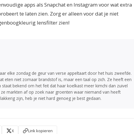
envoudige apps als Snapchat en Instagram voor wat extra
robeert te laten zien. Zorg er alleen voor dat je niet
genboogkleurig lensfilter zien!
aar elke zondag de geur van verse appeltaart door het huis zweefde.
at eten niet zomaar brandstof is, maar een taal op zich. Ze heeft een
taat bekend om het feit dat haar koelkast meer kimchi dan zuivel
uint ze markten af op zoek naar groenten waar niemand van heeft
lakkerig zijn, heb je niet hard genoeg je best gedaan.
X
Link kopieren