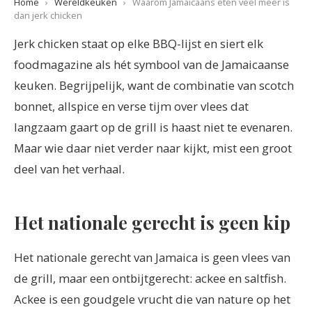
Home
›
Wereldkeuken
›
Waarom Jamaicaans eten veel meer is
dan jerk chicken
Jerk chicken staat op elke BBQ-lijst en siert elk
foodmagazine als hét symbool van de Jamaicaanse
keuken. Begrijpelijk, want de combinatie van scotch
bonnet, allspice en verse tijm over vlees dat
langzaam gaart op de grill is haast niet te evenaren.
Maar wie daar niet verder naar kijkt, mist een groot
deel van het verhaal.
Het nationale gerecht is geen kip
Het nationale gerecht van Jamaica is geen vlees van
de grill, maar een ontbijtgerecht: ackee en saltfish.
Ackee is een goudgele vrucht die van nature op het