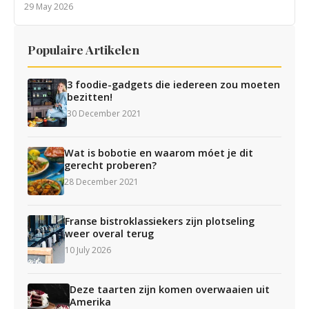
29 May 2026
Populaire Artikelen
3 foodie-gadgets die iedereen zou moeten
bezitten!
30 December 2021
Wat is bobotie en waarom móet je dit
gerecht proberen?
28 December 2021
Franse bistroklassiekers zijn plotseling
weer overal terug
10 July 2026
Deze taarten zijn komen overwaaien uit
Amerika