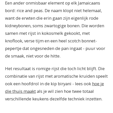
Een ander onmisbaar element op elk Jamaicaans
bord: rice and peas. De naam klopt niet helemaal,
want de erwten die erin gaan zijn eigenlijk rode
kidneybonen, soms zwartogige bonen. Die worden
samen met rijst in kokosmelk gekookt, met
knoflook, verse tijm en een heel scotch bonnet-
pepertje dat ongesneden de pan ingaat - puur voor
de smaak, niet voor de hitte.
Het resultaat is romige rijst die toch licht blijft. Die
combinatie van rijst met aromatische kruiden speelt
ook een hoofdrol in de kip biryani - lees ook
hoe je
die thuis maakt
als je wil zien hoe twee totaal
verschillende keukens dezelfde techniek inzetten.