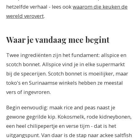
hetzelfde verhaal - lees ook
waarom die keuken de
wereld verovert
.
Waar je vandaag mee begint
Twee ingrediënten zijn het fundament: allspice en
scotch bonnet. Allspice vind je in elke supermarkt
bij de specerijen. Scotch bonnet is moeilijker, maar
toko's en Surinaamse winkels hebben ze meestal
vers of ingevroren.
Begin eenvoudig: maak rice and peas naast je
gewone gegrilde kip. Kokosmelk, rode kidneybonen,
een heel chilipepertje en verse tijm - dat is het
uitgangspunt. Van daar is de stap naar ackee saltfish