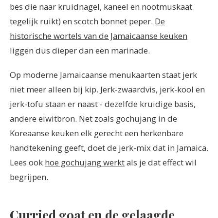
bes die naar kruidnagel, kaneel en nootmuskaat
tegelijk ruikt) en scotch bonnet peper.
De
historische wortels van de Jamaicaanse keuken
liggen dus dieper dan een marinade.
Op moderne Jamaicaanse menukaarten staat jerk
niet meer alleen bij kip. Jerk-zwaardvis, jerk-kool en
jerk-tofu staan er naast - dezelfde kruidige basis,
andere eiwitbron. Net zoals gochujang in de
Koreaanse keuken elk gerecht een herkenbare
handtekening geeft, doet de jerk-mix dat in Jamaica.
Lees ook
hoe gochujang werkt
als je dat effect wil
begrijpen.
Curried goat en de gelaagde