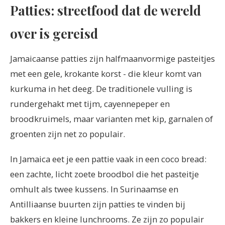
Patties: streetfood dat de wereld
over is gereisd
Jamaicaanse patties zijn halfmaanvormige pasteitjes
met een gele, krokante korst - die kleur komt van
kurkuma in het deeg. De traditionele vulling is
rundergehakt met tijm, cayennepeper en
broodkruimels, maar varianten met kip, garnalen of
groenten zijn net zo populair.
In Jamaica eet je een pattie vaak in een coco bread:
een zachte, licht zoete broodbol die het pasteitje
omhult als twee kussens. In Surinaamse en
Antilliaanse buurten zijn patties te vinden bij
bakkers en kleine lunchrooms. Ze zijn zo populair