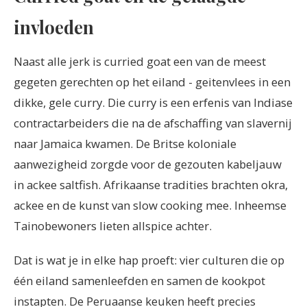
invloeden
Naast alle jerk is curried goat een van de meest
gegeten gerechten op het eiland - geitenvlees in een
dikke, gele curry. Die curry is een erfenis van Indiase
contractarbeiders die na de afschaffing van slavernij
naar Jamaica kwamen. De Britse koloniale
aanwezigheid zorgde voor de gezouten kabeljauw
in ackee saltfish. Afrikaanse tradities brachten okra,
ackee en de kunst van slow cooking mee. Inheemse
Tainobewoners lieten allspice achter.
Dat is wat je in elke hap proeft: vier culturen die op
één eiland samenleefden en samen de kookpot
instapten. De Peruaanse keuken heeft precies