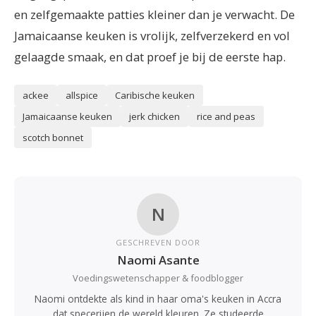
en zelfgemaakte patties kleiner dan je verwacht. De
Jamaicaanse keuken is vrolijk, zelfverzekerd en vol
gelaagde smaak, en dat proef je bij de eerste hap.
ackee
allspice
Caribische keuken
Jamaicaanse keuken
jerk chicken
rice and peas
scotch bonnet
N
GESCHREVEN DOOR
Naomi Asante
Voedingswetenschapper & foodblogger
Naomi ontdekte als kind in haar oma's keuken in Accra
dat specerijen de wereld kleuren. Ze studeerde