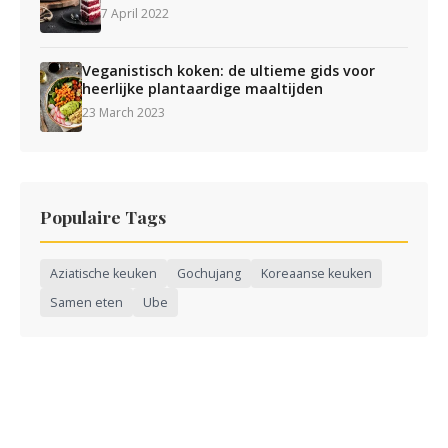
7 April 2022
Veganistisch koken: de ultieme gids voor
heerlijke plantaardige maaltijden
23 March 2023
Populaire Tags
Aziatische keuken
Gochujang
Koreaanse keuken
Samen eten
Ube