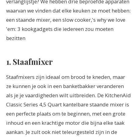
verlanglijstje? We hebben drie beproefde apparaten
waarvan we vinden dat elke keuken ze moet hebben:
een staande mixer, een slow cooker,'s why we love
'em: 3 kookgadgets die iedereen zou moeten
bezitten
1. Staafmixer
Staafmixers zijn ideaal om brood te kneden, maar
ze kunnen je ook in een banketbakker veranderen
als je je vaardigheden wilt uitbreiden. De KitchenAid
Classic Series 4,5 Quart kantelbare staande mixer is
een perfecte plaats om te beginnen, met een grote
inhoud en een krachtige motor die bijna elke taak
aankan. Je zult ook niet teleurgesteld zijn in de