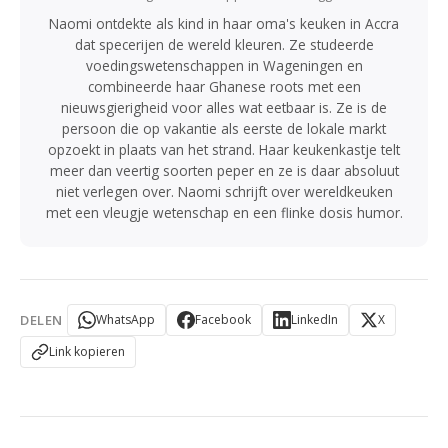
Naomi ontdekte als kind in haar oma's keuken in Accra
dat specerijen de wereld kleuren. Ze studeerde
voedingswetenschappen in Wageningen en
combineerde haar Ghanese roots met een
nieuwsgierigheid voor alles wat eetbaar is. Ze is de
persoon die op vakantie als eerste de lokale markt
opzoekt in plaats van het strand. Haar keukenkastje telt
meer dan veertig soorten peper en ze is daar absoluut
niet verlegen over. Naomi schrijft over wereldkeuken
met een vleugje wetenschap en een flinke dosis humor.
DELEN
WhatsApp
Facebook
LinkedIn
X
Link kopieren