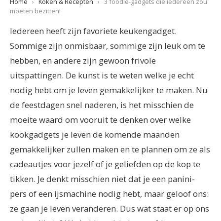
Home
›
Koken & Recepten
›
3 foodie-gadgets die iedereen zou
moeten bezitten!
Iedereen heeft zijn favoriete keukengadget.
Sommige zijn onmisbaar, sommige zijn leuk om te
hebben, en andere zijn gewoon frivole
uitspattingen. De kunst is te weten welke je echt
nodig hebt om je leven gemakkelijker te maken. Nu
de feestdagen snel naderen, is het misschien de
moeite waard om vooruit te denken over welke
kookgadgets je leven de komende maanden
gemakkelijker zullen maken en te plannen om ze als
cadeautjes voor jezelf of je geliefden op de kop te
tikken. Je denkt misschien niet dat je een panini-
pers of een ijsmachine nodig hebt, maar geloof ons:
ze gaan je leven veranderen. Dus wat staat er op ons