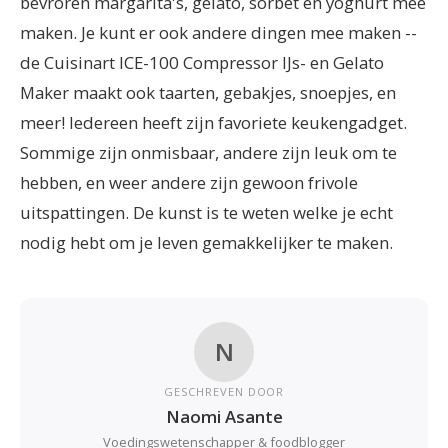
bevroren margarita's, gelato, sorbet en yoghurt mee
maken. Je kunt er ook andere dingen mee maken --
de Cuisinart ICE-100 Compressor IJs- en Gelato
Maker maakt ook taarten, gebakjes, snoepjes, en
meer! Iedereen heeft zijn favoriete keukengadget.
Sommige zijn onmisbaar, andere zijn leuk om te
hebben, en weer andere zijn gewoon frivole
uitspattingen. De kunst is te weten welke je echt
nodig hebt om je leven gemakkelijker te maken.
N
GESCHREVEN DOOR
Naomi Asante
Voedingswetenschapper & foodblogger