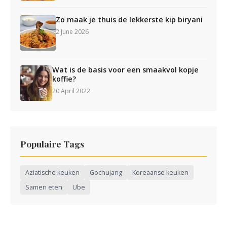
Zo maak je thuis de lekkerste kip biryani
2 June 2026
Wat is de basis voor een smaakvol kopje
koffie?
20 April 2022
Populaire Tags
Aziatische keuken
Gochujang
Koreaanse keuken
Samen eten
Ube